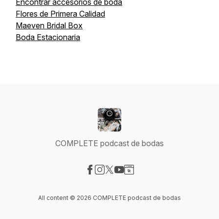
Encontrar accesorios de boda
Flores de Primera Calidad
Maeven Bridal Box
Boda Estacionaria
COMPLETE podcast de bodas
Visit our Facebook page
Visit our Instagram page
Visit our X-com page
Visit our YouTube page
Visit our Website page
All content © 2026 COMPLETE podcast de bodas